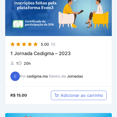
5.00
(1)
1 Jornada Cedigma – 2023
1
20h
C
Por
cedigma.ma
Dentro de
Jornadas
Adicionar ao carrinho
R$
15.00