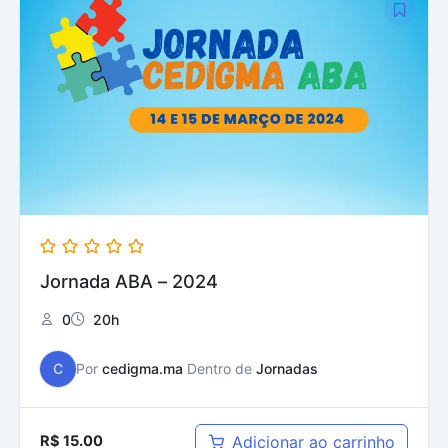
Jornada ABA – 2024
0
20h
C
Por
cedigma.ma
Dentro de
Jornadas
Adicionar ao carrinho
R$
15.00